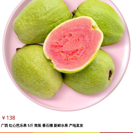
￥138
广西 红心芭乐果 5斤 简装 番石榴 新鲜水果 产地直发