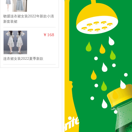
吻瑷连衣裙女装2022年新款小清
新套装裙
￥168
连衣裙女装2022夏季新款