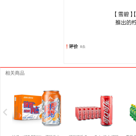
评价
0
条
相关商品