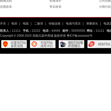
购物流程
价格保护
公司转账
优惠政策
售后政策
分期付款
开关
|
电容
|
电阻
|
二极管
|
传输连接
|
电感与变压
|
测量探头
|
电源
联系人：
11111
手机：
22222
电话：
44444
邮件：
55555555
网址：
11111
地
Copyright © 2009-2025 高能元器件商城 版权所有
粤ICP备xxxxxxxx号