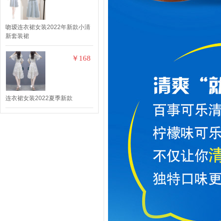
吻瑷连衣裙女装2022年新款小清
新套装裙
￥168
连衣裙女装2022夏季新款