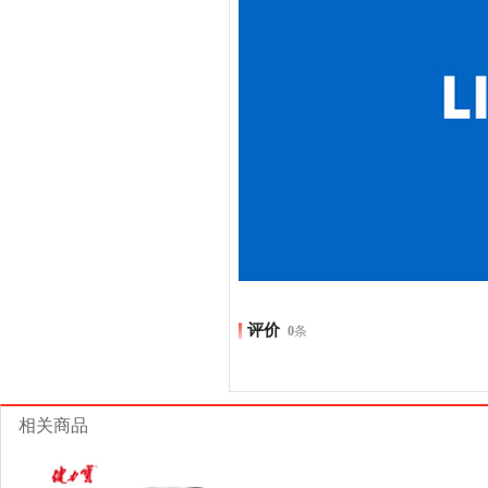
评价
0
条
相关商品