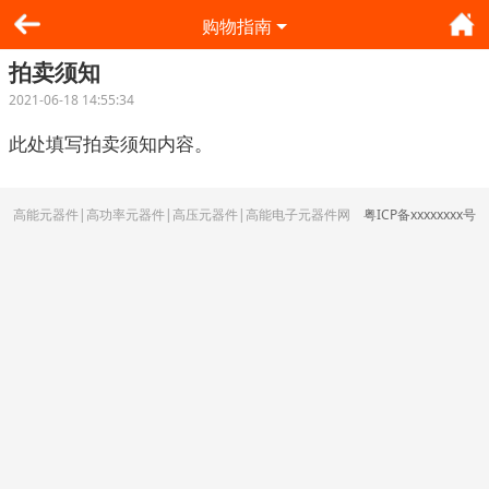
购物指南
拍卖须知
2021-06-18 14:55:34
此处填写拍卖须知内容。
高能元器件|高功率元器件|高压元器件|高能电子元器件网
粤ICP备xxxxxxxx号