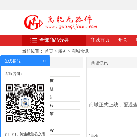
全部商品分类
商城首页
开关
当前位置：
首页
>
服务
>
商城快讯
在线客服
服务
商城快讯
购物指南
客服咨询：
发票制度
常见问题
拍卖须知
商城正式上线，配送
购物流程
优惠政策
售后服务
退款换货
扫一扫，关注微信公众号
详询