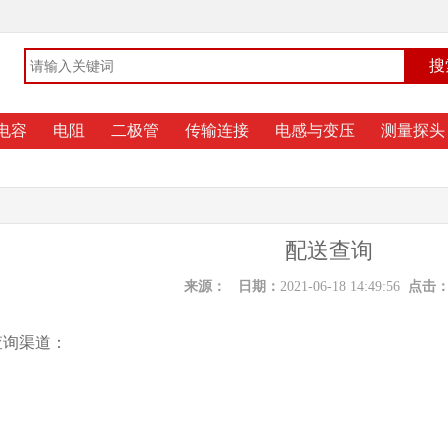
电容
电阻
二极管
传输连接
电感与变压
测量探头
配送查询
来源：
日期：
2021-06-18 14:49:56
点击
查询渠道：