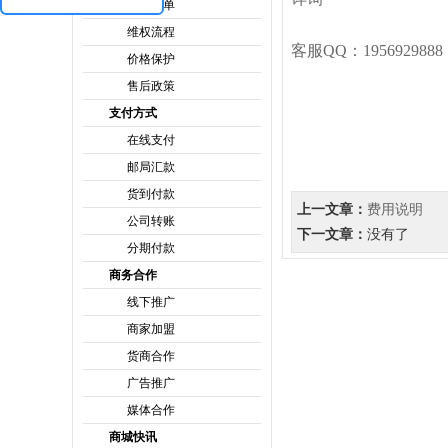
取消订单
维权流程
客服QQ：1956929888
价格保护
售后政策
支付方式
在线支付
邮局汇款
货到付款
上一文章：
费用说明
公司转账
下一文章：
没有了
分期付款
商务合作
线下推广
商家加盟
货商合作
广告推广
媒体合作
商城快讯