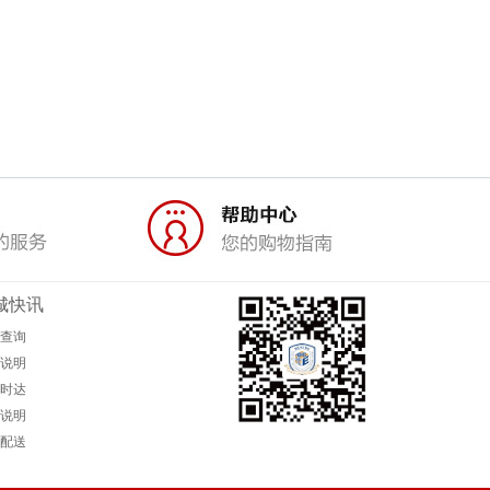
城快讯
查询
说明
时达
说明
配送