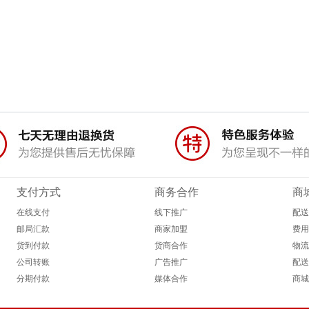
支付方式
商务合作
商
在线支付
线下推广
配送
邮局汇款
商家加盟
费用
货到付款
货商合作
物流
公司转账
广告推广
配送
分期付款
媒体合作
商城