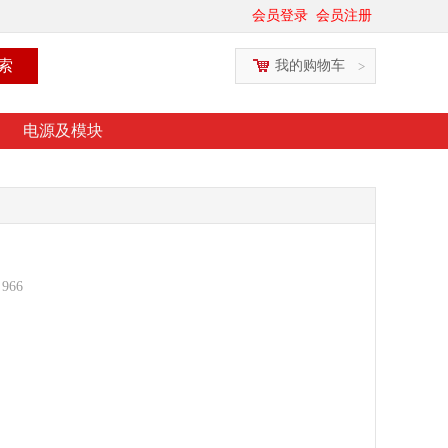
会员登录
会员注册
我的购物车
>
电源及模块
：
966