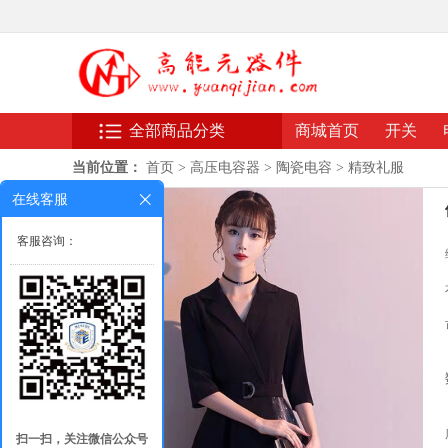
全部商品分类
商城首页
开关
当前位置：
首页
>
高压电容器
>
陶瓷电容
>
精致礼服
在线客服
客服咨询：
扫一扫，关注微信公众号