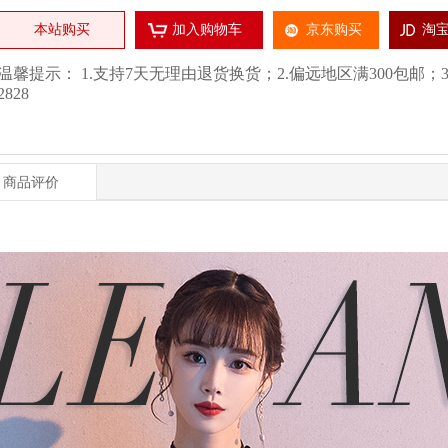
本站购买
加入购物车
京东购买
淘
温馨提示： 1.支持7天无理由退货换货；2.偏远地区满300包邮；3.厂
2828
商品评价