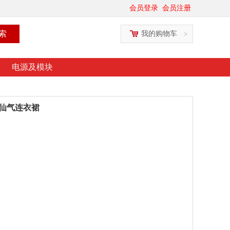
会员登录
会员注册
我的购物车
>
电源及模块
仙气连衣裙