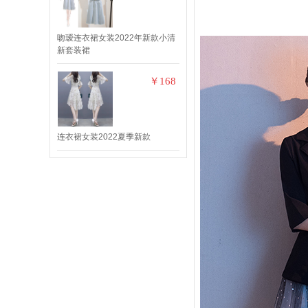
吻瑷连衣裙女装2022年新款小清
新套装裙
￥168
连衣裙女装2022夏季新款