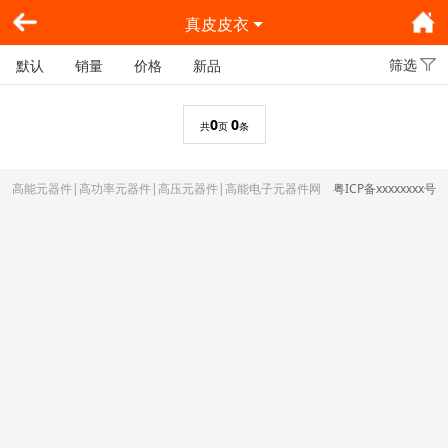
真皮皮衣
筛选
默认
销量
价格
新品
0
0
共
页
条
高能元器件|高功率元器件|高压元器件|高能电子元器件网
粤ICP备xxxxxxxx号