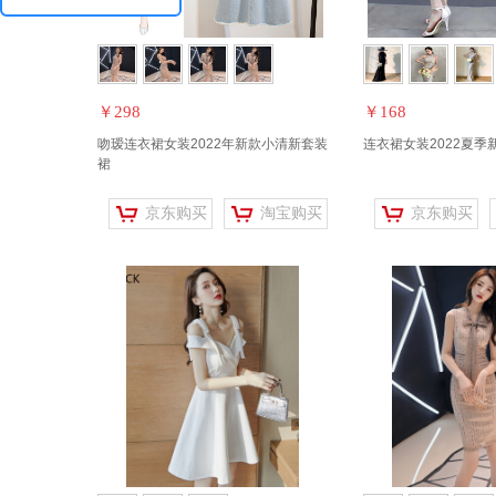
￥298
￥168
吻瑷连衣裙女装2022年新款小清新套装
连衣裙女装2022夏季
裙
京东购买
淘宝购买
京东购买