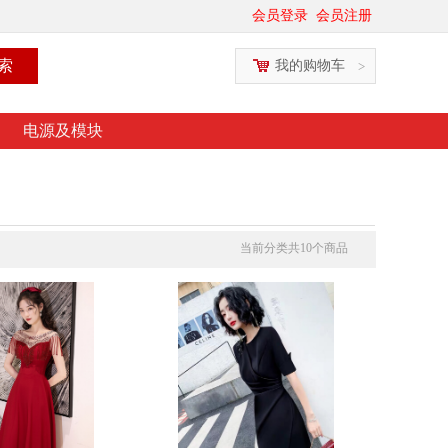
会员登录
会员注册
我的购物车
>
电源及模块
当前分类共
10
个商品