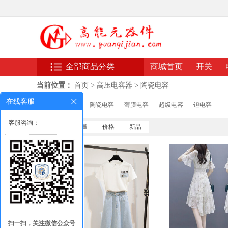
全部商品分类
商城首页
开关
当前位置：
首页
>
高压电容器
>
陶瓷电容
在线客服
分类：
陶瓷电容
薄膜电容
超级电容
钽电容
客服咨询：
默认
销量
价格
新品
扫一扫，关注微信公众号