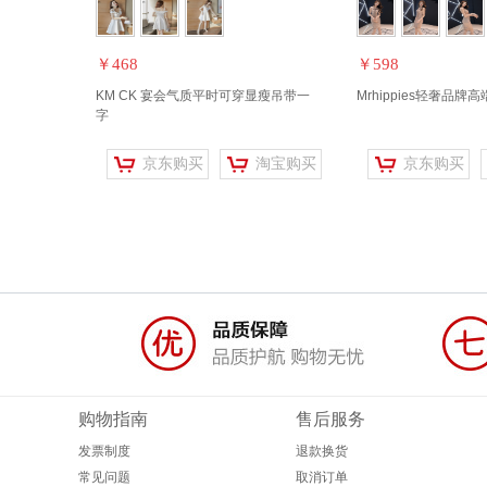
￥468
￥598
KM CK 宴会气质平时可穿显瘦吊带一
Mrhippies轻奢品
字
京东购买
淘宝购买
京东购买
购物指南
售后服务
发票制度
退款换货
常见问题
取消订单